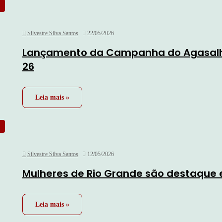
Silvestre Silva Santos
22/05/2026
Lançamento da Campanha do Agasalho 
26
Leia mais »
Silvestre Silva Santos
12/05/2026
Mulheres de Rio Grande são destaque 
Leia mais »