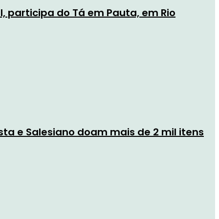
, participa do Tá em Pauta, em Rio
ta e Salesiano doam mais de 2 mil itens