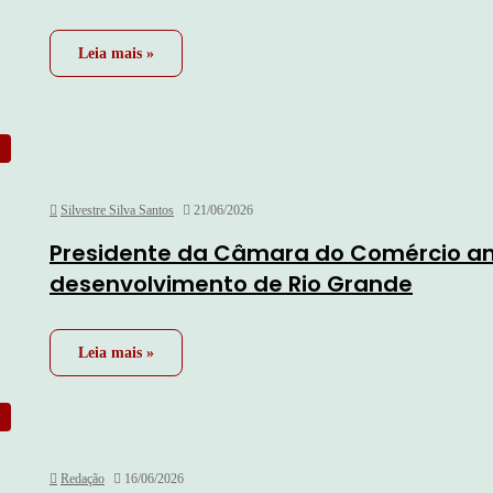
Leia mais »
Silvestre Silva Santos
21/06/2026
Presidente da Câmara do Comércio ana
desenvolvimento de Rio Grande
Leia mais »
Redação
16/06/2026