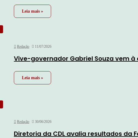
Leia mais »
Redação
11/07/2026
Vive-governador Gabriel Souza vem à 
Leia mais »
Redação
30/06/2026
Diretoria da CDL avalia resultados da 