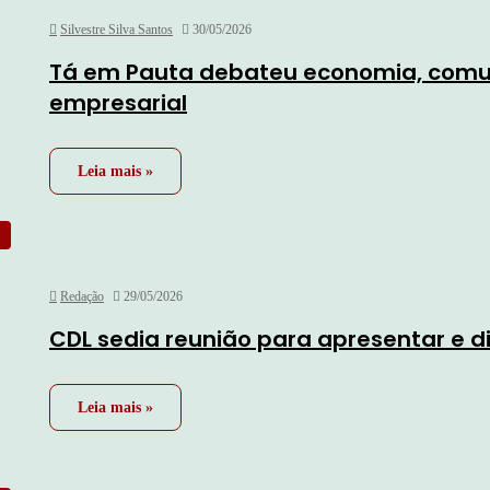
Silvestre Silva Santos
30/05/2026
Tá em Pauta debateu economia, comu
empresarial
Leia mais »
Redação
29/05/2026
CDL sedia reunião para apresentar e di
Leia mais »