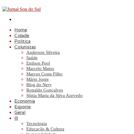
Procurar
por
Home
Cidade
Política
Colunistas
Anderson Silveira
Saúde
Enilson Pool
Marcelo Matos
Marcos Costa Filho
Mário Jorge
Blog do Nery
Ronaldo Gonçalves
Sônia Maria da Silva Azevedo
Economia
Esporte
Geral
|||
Tecnologia
Educação & Cultura