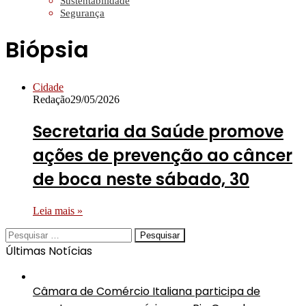
Sustentabilidade
Segurança
Biópsia
Cidade
Redação
29/05/2026
Secretaria da Saúde promove
ações de prevenção ao câncer
de boca neste sábado, 30
Leia mais »
Pesquisar
por:
Últimas Notícias
Câmara de Comércio Italiana participa de