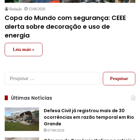
Redação
15/06/2026
Copa do Mundo com segurança: CEEE
alerta sobre decoração e uso de
energia
Leia mais »
Pesquisar
por:
Últimas Notícias
Defesa Civil já registrou mais de 30
ocorrências em razão temporal em Rio
Grande
07/08/2026