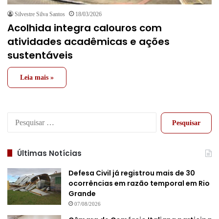
Silvestre Silva Santos
18/03/2026
Acolhida integra calouros com
atividades acadêmicas e ações
sustentáveis
Leia mais »
Pesquisar
por:
Últimas Notícias
Defesa Civil já registrou mais de 30
ocorrências em razão temporal em Rio
Grande
07/08/2026