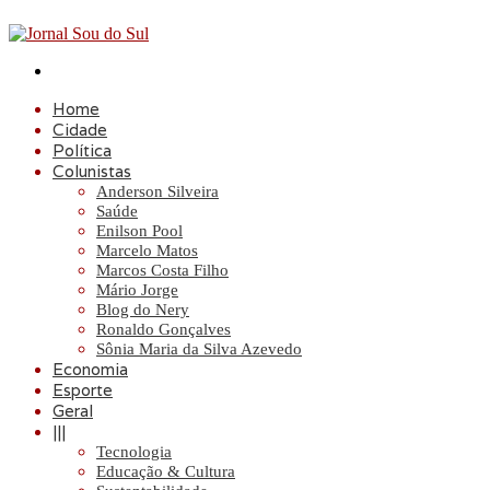
Procurar
por
Home
Cidade
Política
Colunistas
Anderson Silveira
Saúde
Enilson Pool
Marcelo Matos
Marcos Costa Filho
Mário Jorge
Blog do Nery
Ronaldo Gonçalves
Sônia Maria da Silva Azevedo
Economia
Esporte
Geral
|||
Tecnologia
Educação & Cultura