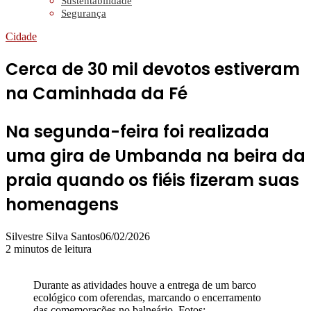
Sustentabilidade
Segurança
Cidade
Cerca de 30 mil devotos estiveram
na Caminhada da Fé
Na segunda-feira foi realizada
uma gira de Umbanda na beira da
praia quando os fiéis fizeram suas
homenagens
Silvestre Silva Santos
06/02/2026
2 minutos de leitura
Durante as atividades houve a entrega de um barco
ecológico com oferendas, marcando o encerramento
das comemorações no balneário. Fotos: