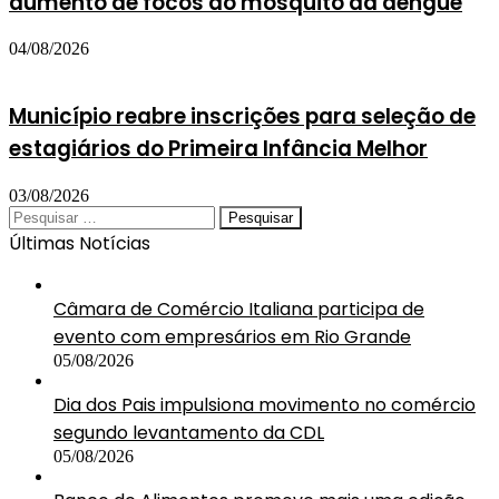
aumento de focos do mosquito da dengue
04/08/2026
Município reabre inscrições para seleção de
estagiários do Primeira Infância Melhor
03/08/2026
Pesquisar
por:
Últimas Notícias
Câmara de Comércio Italiana participa de
evento com empresários em Rio Grande
05/08/2026
Dia dos Pais impulsiona movimento no comércio
segundo levantamento da CDL
05/08/2026