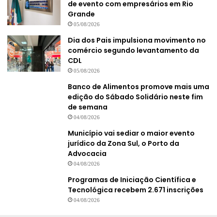
de evento com empresários em Rio
Grande
05/08/2026
Dia dos Pais impulsiona movimento no
comércio segundo levantamento da
CDL
05/08/2026
Banco de Alimentos promove mais uma
edição do Sábado Solidário neste fim
de semana
04/08/2026
Município vai sediar o maior evento
jurídico da Zona Sul, o Porto da
Advocacia
04/08/2026
Programas de Iniciação Científica e
Tecnológica recebem 2.671 inscrições
04/08/2026