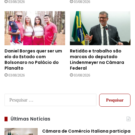
03/08/2026
03/08/2026
Daniel Borges quer ser um
Retidão e trabalho são
elo do Estado com
marcas do deputado
Bolsonaro no Palácio do
Lindenmeyer na Câmara
Planalto
Federal
03/08/2026
03/08/2026
Pesquisar
por:
Últimas Notícias
Câmara de Comércio Italiana participa