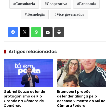
Consultoria
Cooperativa
Economia
Tecnologia
Vice-governador
WhatsApp
Compartilhar via e-mail
Imprimir
Artigos relacionados
Gabriel Souza defende
Bitencourt propõe
protagonismo de Rio
defender aliança pelo
Grande na Câmara de
desenvolvimento do Sul na
Comércio
Câmara Federal