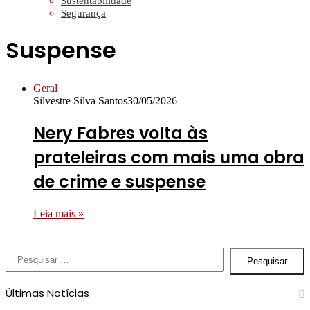
Sustentabilidade
Segurança
Suspense
Geral
Silvestre Silva Santos
30/05/2026
Nery Fabres volta às
prateleiras com mais uma obra
de crime e suspense
Leia mais »
Pesquisar
por:
Últimas Notícias