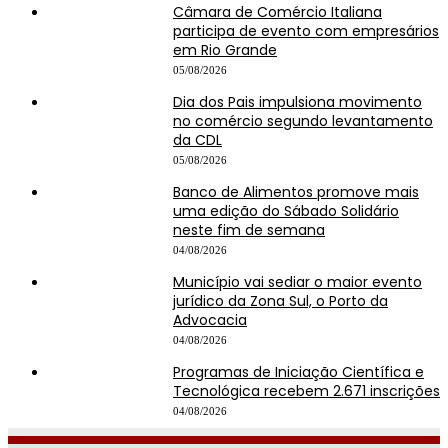
Câmara de Comércio Italiana
participa de evento com empresários
em Rio Grande
05/08/2026
Dia dos Pais impulsiona movimento
no comércio segundo levantamento
da CDL
05/08/2026
Banco de Alimentos promove mais
uma edição do Sábado Solidário
neste fim de semana
04/08/2026
Município vai sediar o maior evento
jurídico da Zona Sul, o Porto da
Advocacia
04/08/2026
Programas de Iniciação Científica e
Tecnológica recebem 2.671 inscrições
04/08/2026