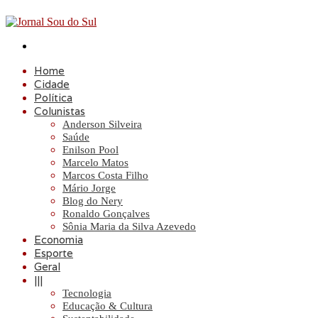
Procurar
por
Home
Cidade
Política
Colunistas
Anderson Silveira
Saúde
Enilson Pool
Marcelo Matos
Marcos Costa Filho
Mário Jorge
Blog do Nery
Ronaldo Gonçalves
Sônia Maria da Silva Azevedo
Economia
Esporte
Geral
|||
Tecnologia
Educação & Cultura