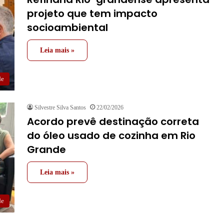
projeto que tem impacto
socioambiental
Leia mais »
de
Silvestre Silva Santos
22/02/2026
Acordo prevê destinação correta
do óleo usado de cozinha em Rio
Grande
Leia mais »
de