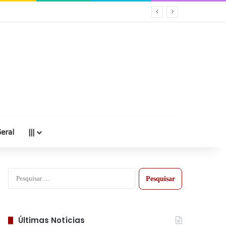
eral
|||
Pesquisar
por:
Últimas Notícias