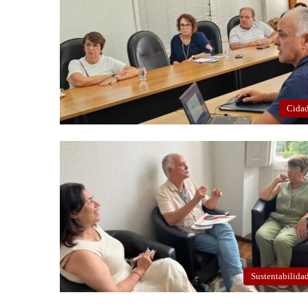
Cida
Sustentabilida