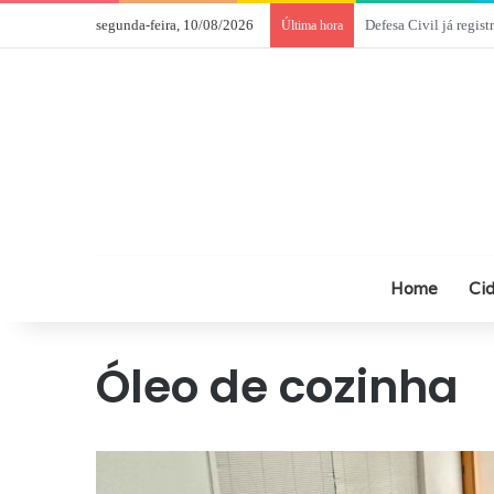
segunda-feira, 10/08/2026
Câmara de Comércio I
Última hora
Home
Ci
Óleo de cozinha