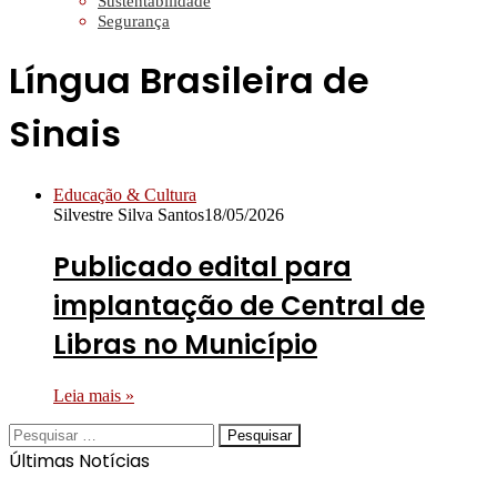
Sustentabilidade
Segurança
Língua Brasileira de
Sinais
Educação & Cultura
Silvestre Silva Santos
18/05/2026
Publicado edital para
implantação de Central de
Libras no Município
Leia mais »
Pesquisar
por:
Últimas Notícias