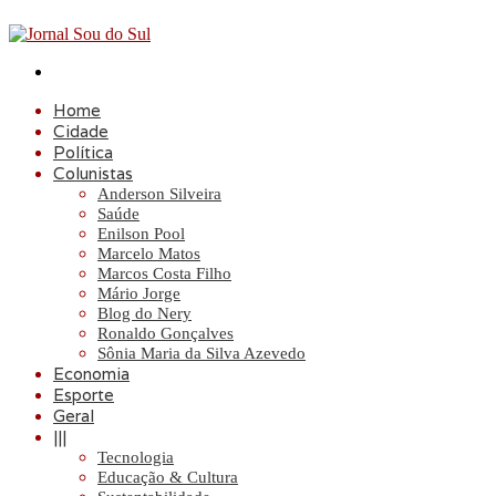
Procurar
por
Home
Cidade
Política
Colunistas
Anderson Silveira
Saúde
Enilson Pool
Marcelo Matos
Marcos Costa Filho
Mário Jorge
Blog do Nery
Ronaldo Gonçalves
Sônia Maria da Silva Azevedo
Economia
Esporte
Geral
|||
Tecnologia
Educação & Cultura