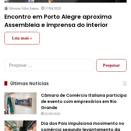
Silvestre Silva Santos
17/04/2026
Encontro em Porto Alegre aproxima
Assembleia e imprensa do interior
Leia mais »
Pesquisar
por:
Últimas Notícias
Câmara de Comércio Italiana participa
de evento com empresários em Rio
Grande
05/08/2026
Dia dos Pais impulsiona movimento no
comércio segundo levantamento da