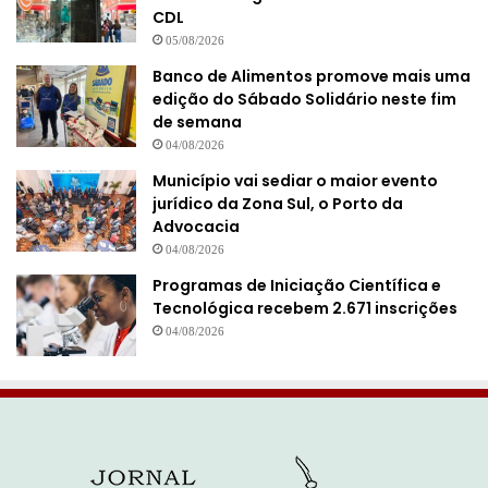
CDL
05/08/2026
Banco de Alimentos promove mais uma
edição do Sábado Solidário neste fim
de semana
04/08/2026
Município vai sediar o maior evento
jurídico da Zona Sul, o Porto da
Advocacia
04/08/2026
Programas de Iniciação Científica e
Tecnológica recebem 2.671 inscrições
04/08/2026