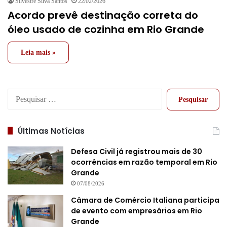
Silvestre Silva Santos
22/02/2026
Acordo prevê destinação correta do
óleo usado de cozinha em Rio Grande
Leia mais »
Pesquisar
por:
Últimas Notícias
Defesa Civil já registrou mais de 30
ocorrências em razão temporal em Rio
Grande
07/08/2026
Câmara de Comércio Italiana participa
de evento com empresários em Rio
Grande