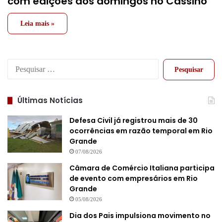
com edições aos domingos no Cassino
Leia mais »
Pesquisar
por:
Últimas Notícias
Defesa Civil já registrou mais de 30
ocorrências em razão temporal em Rio
Grande
07/08/2026
Câmara de Comércio Italiana participa
de evento com empresários em Rio
Grande
05/08/2026
Dia dos Pais impulsiona movimento no