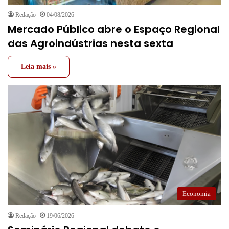
Redação
04/08/2026
Mercado Público abre o Espaço Regional
das Agroindústrias nesta sexta
Leia mais »
Economia
Redação
19/06/2026