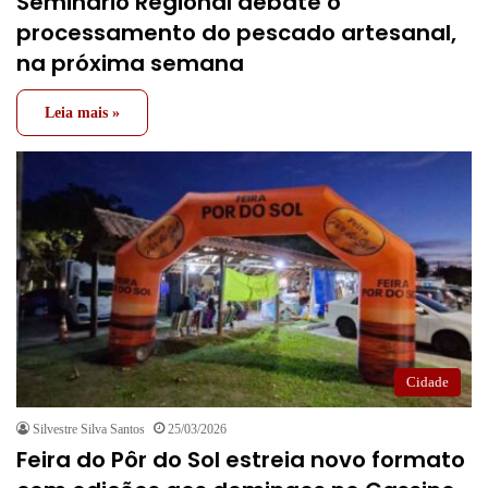
Seminário Regional debate o
processamento do pescado artesanal,
na próxima semana
Leia mais »
Cidade
Silvestre Silva Santos
25/03/2026
Feira do Pôr do Sol estreia novo formato